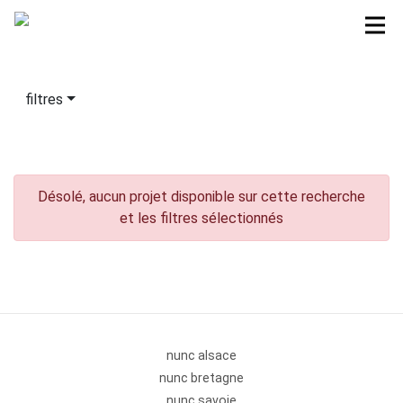
filtres
Désolé, aucun projet disponible sur cette recherche
et les filtres sélectionnés
nunc alsace
nunc bretagne
nunc savoie