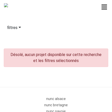
filtres
Désolé, aucun projet disponible sur cette recherche
et les filtres sélectionnés
nunc alsace
nunc bretagne
nunc savoie