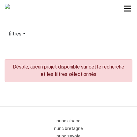
filtres
Désolé, aucun projet disponible sur cette recherche
et les filtres sélectionnés
nunc alsace
nunc bretagne
nunc savoie