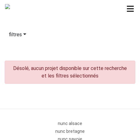
filtres
Désolé, aucun projet disponible sur cette recherche
et les filtres sélectionnés
nunc alsace
nunc bretagne
nunc savoie