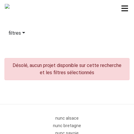
filtres
Désolé, aucun projet disponible sur cette recherche
et les filtres sélectionnés
nunc alsace
nunc bretagne
nunc savoie