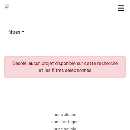
filtres
Désolé, aucun projet disponible sur cette recherche
et les filtres sélectionnés
nunc alsace
nunc bretagne
nunc savoie