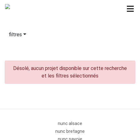
filtres
Désolé, aucun projet disponible sur cette recherche
et les filtres sélectionnés
nunc alsace
nunc bretagne
nunc savoie