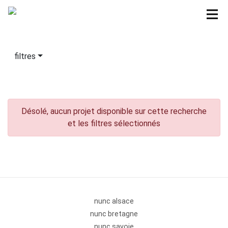
filtres
Désolé, aucun projet disponible sur cette recherche
et les filtres sélectionnés
nunc alsace
nunc bretagne
nunc savoie