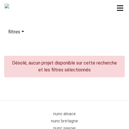
filtres
Désolé, aucun projet disponible sur cette recherche
et les filtres sélectionnés
nunc alsace
nunc bretagne
nunc savoie