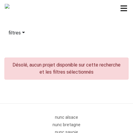
filtres
Désolé, aucun projet disponible sur cette recherche
et les filtres sélectionnés
nunc alsace
nunc bretagne
nunc savoie