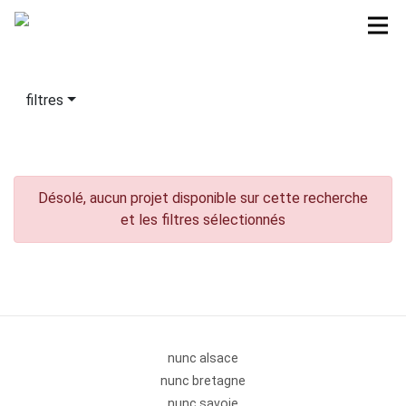
filtres
Désolé, aucun projet disponible sur cette recherche
et les filtres sélectionnés
nunc alsace
nunc bretagne
nunc savoie