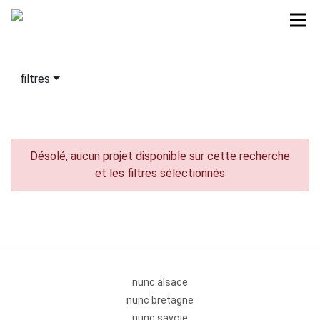
filtres
Désolé, aucun projet disponible sur cette recherche
et les filtres sélectionnés
nunc alsace
nunc bretagne
nunc savoie