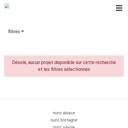
filtres
Désolé, aucun projet disponible sur cette recherche
et les filtres sélectionnés
nunc alsace
nunc bretagne
nunc savoie