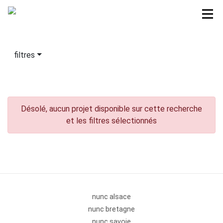
filtres
Désolé, aucun projet disponible sur cette recherche
et les filtres sélectionnés
nunc alsace
nunc bretagne
nunc savoie