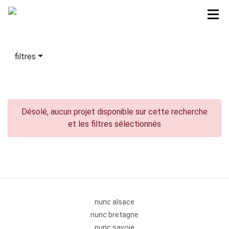
filtres
Désolé, aucun projet disponible sur cette recherche
et les filtres sélectionnés
nunc alsace
nunc bretagne
nunc savoie