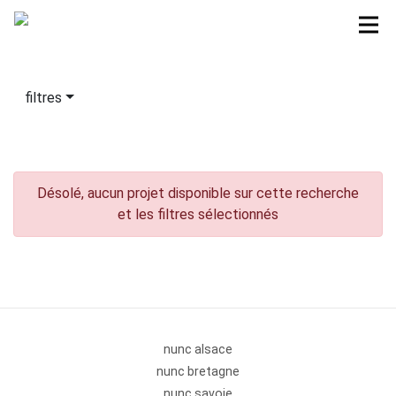
filtres
Désolé, aucun projet disponible sur cette recherche
et les filtres sélectionnés
nunc alsace
nunc bretagne
nunc savoie