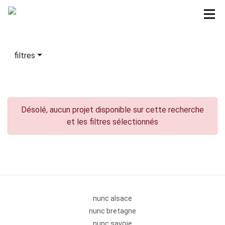
filtres
Désolé, aucun projet disponible sur cette recherche
et les filtres sélectionnés
nunc alsace
nunc bretagne
nunc savoie