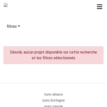
filtres
Désolé, aucun projet disponible sur cette recherche
et les filtres sélectionnés
nunc alsace
nunc bretagne
nunc savoie