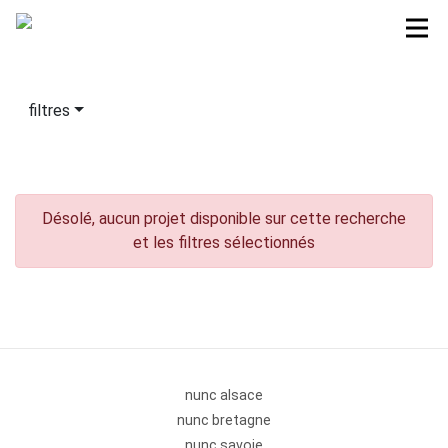
filtres
Désolé, aucun projet disponible sur cette recherche
et les filtres sélectionnés
nunc alsace
nunc bretagne
nunc savoie