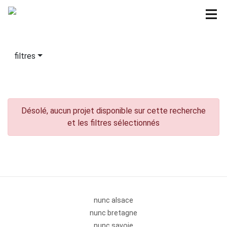
filtres
Désolé, aucun projet disponible sur cette recherche
et les filtres sélectionnés
nunc alsace
nunc bretagne
nunc savoie