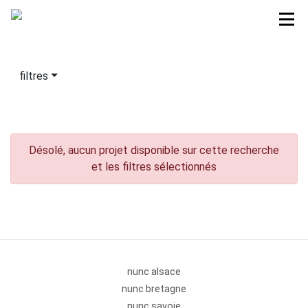
filtres
Désolé, aucun projet disponible sur cette recherche
et les filtres sélectionnés
nunc alsace
nunc bretagne
nunc savoie