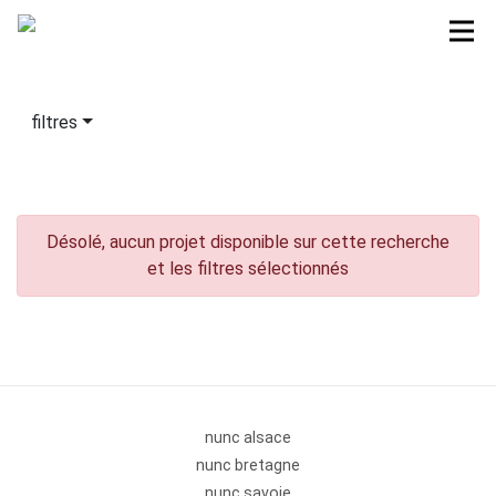
filtres
Désolé, aucun projet disponible sur cette recherche
et les filtres sélectionnés
nunc alsace
nunc bretagne
nunc savoie