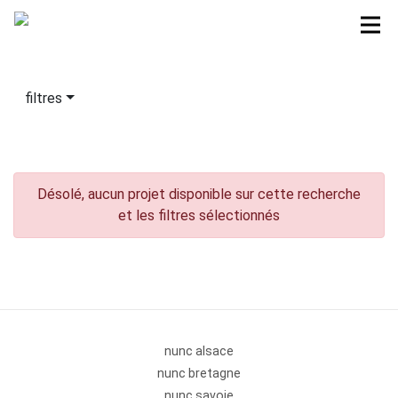
filtres
Désolé, aucun projet disponible sur cette recherche
et les filtres sélectionnés
nunc alsace
nunc bretagne
nunc savoie