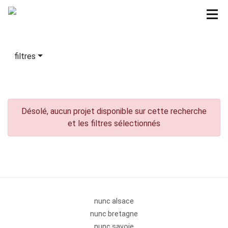
filtres
Désolé, aucun projet disponible sur cette recherche
et les filtres sélectionnés
nunc alsace
nunc bretagne
nunc savoie