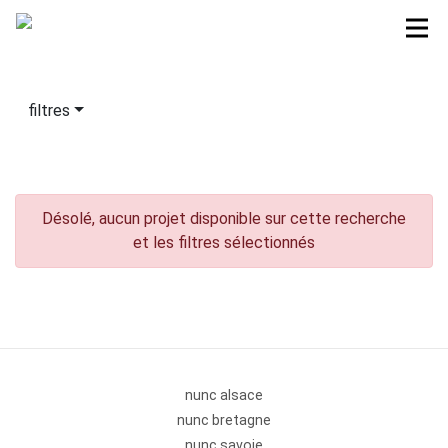
filtres
Désolé, aucun projet disponible sur cette recherche
et les filtres sélectionnés
nunc alsace
nunc bretagne
nunc savoie