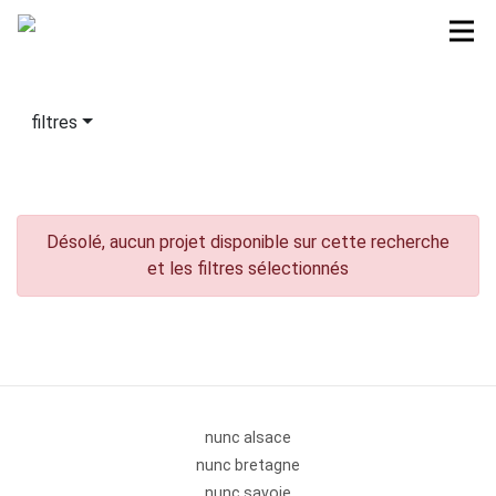
filtres
Désolé, aucun projet disponible sur cette recherche
et les filtres sélectionnés
nunc alsace
nunc bretagne
nunc savoie