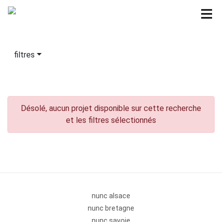
filtres
Désolé, aucun projet disponible sur cette recherche
et les filtres sélectionnés
nunc alsace
nunc bretagne
nunc savoie