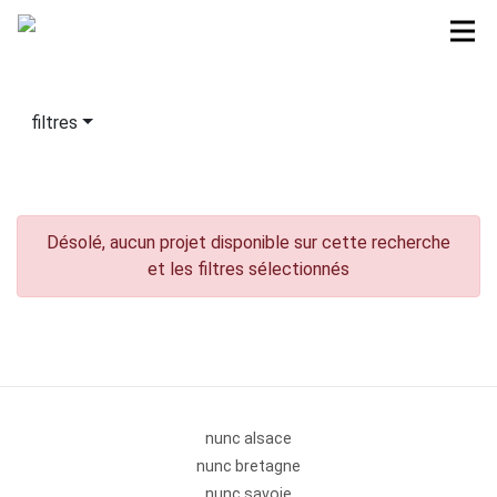
filtres
Désolé, aucun projet disponible sur cette recherche
et les filtres sélectionnés
nunc alsace
nunc bretagne
nunc savoie