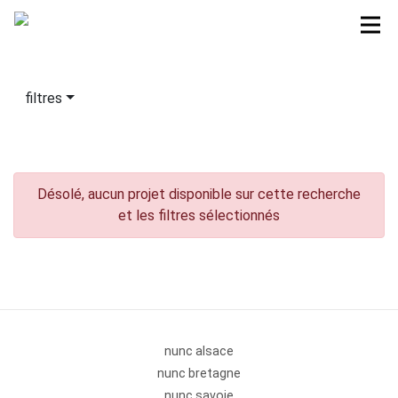
filtres
Désolé, aucun projet disponible sur cette recherche
et les filtres sélectionnés
nunc alsace
nunc bretagne
nunc savoie