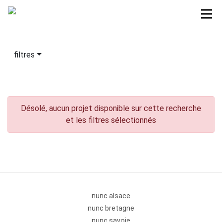
filtres
Désolé, aucun projet disponible sur cette recherche
et les filtres sélectionnés
nunc alsace
nunc bretagne
nunc savoie