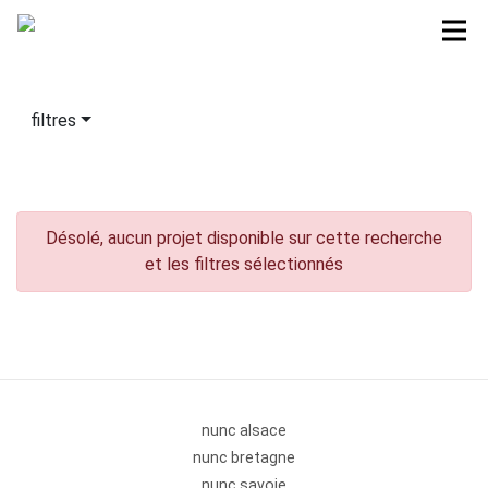
filtres
Désolé, aucun projet disponible sur cette recherche
et les filtres sélectionnés
nunc alsace
nunc bretagne
nunc savoie