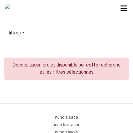
filtres
Désolé, aucun projet disponible sur cette recherche
et les filtres sélectionnés
nunc alsace
nunc bretagne
nunc savoie