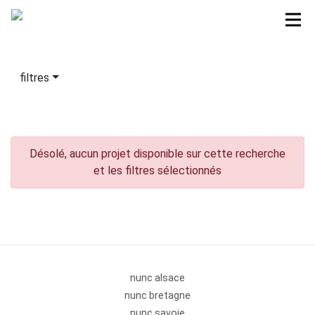
filtres
Désolé, aucun projet disponible sur cette recherche
et les filtres sélectionnés
nunc alsace
nunc bretagne
nunc savoie