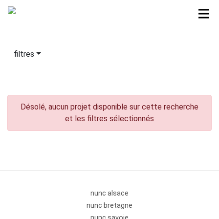
filtres
Désolé, aucun projet disponible sur cette recherche
et les filtres sélectionnés
nunc alsace
nunc bretagne
nunc savoie