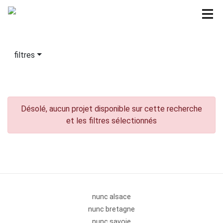
filtres
Désolé, aucun projet disponible sur cette recherche
et les filtres sélectionnés
nunc alsace
nunc bretagne
nunc savoie