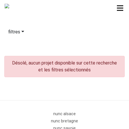
filtres
Désolé, aucun projet disponible sur cette recherche
et les filtres sélectionnés
nunc alsace
nunc bretagne
nunc savoie