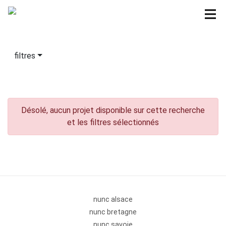
filtres
Désolé, aucun projet disponible sur cette recherche
et les filtres sélectionnés
nunc alsace
nunc bretagne
nunc savoie