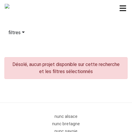
filtres
Désolé, aucun projet disponible sur cette recherche
et les filtres sélectionnés
nunc alsace
nunc bretagne
nunc savoie