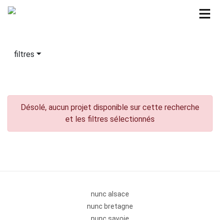
filtres
Désolé, aucun projet disponible sur cette recherche
et les filtres sélectionnés
nunc alsace
nunc bretagne
nunc savoie