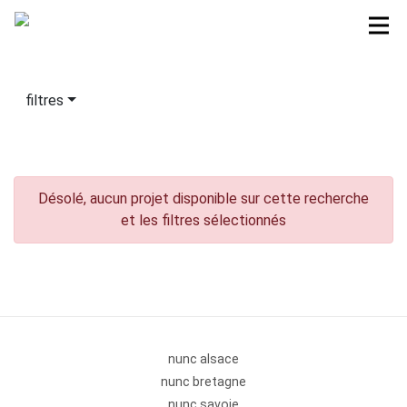
filtres
Désolé, aucun projet disponible sur cette recherche
et les filtres sélectionnés
nunc alsace
nunc bretagne
nunc savoie