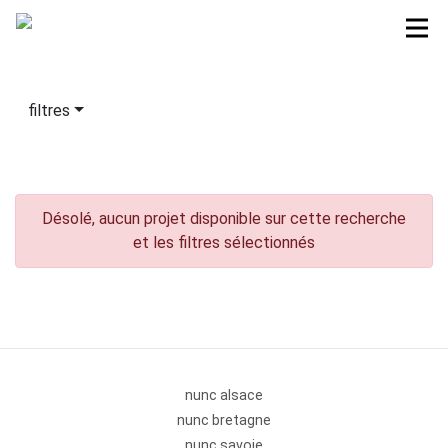
filtres
Désolé, aucun projet disponible sur cette recherche
et les filtres sélectionnés
nunc alsace
nunc bretagne
nunc savoie