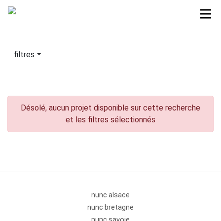
filtres
Désolé, aucun projet disponible sur cette recherche
et les filtres sélectionnés
nunc alsace
nunc bretagne
nunc savoie