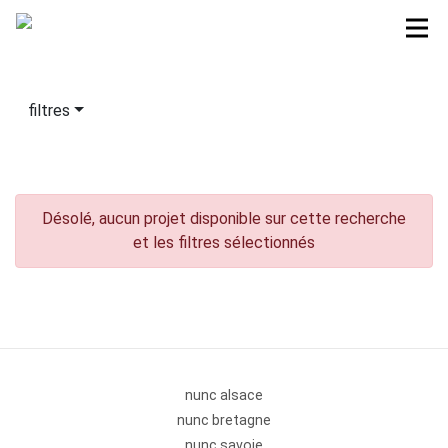
filtres
Désolé, aucun projet disponible sur cette recherche
et les filtres sélectionnés
nunc alsace
nunc bretagne
nunc savoie