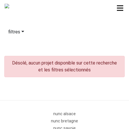
filtres
Désolé, aucun projet disponible sur cette recherche
et les filtres sélectionnés
nunc alsace
nunc bretagne
nunc savoie