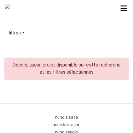
filtres
Désolé, aucun projet disponible sur cette recherche
et les filtres sélectionnés
nunc alsace
nunc bretagne
nunc savoie