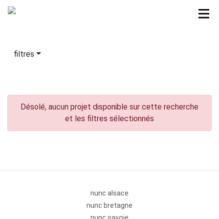
filtres
Désolé, aucun projet disponible sur cette recherche
et les filtres sélectionnés
nunc alsace
nunc bretagne
nunc savoie