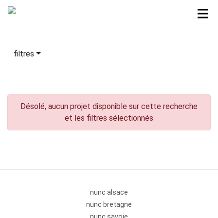
filtres
Désolé, aucun projet disponible sur cette recherche
et les filtres sélectionnés
nunc alsace
nunc bretagne
nunc savoie