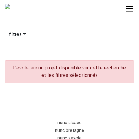
filtres
Désolé, aucun projet disponible sur cette recherche
et les filtres sélectionnés
nunc alsace
nunc bretagne
nunc savoie