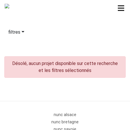
filtres
Désolé, aucun projet disponible sur cette recherche
et les filtres sélectionnés
nunc alsace
nunc bretagne
nunc savoie