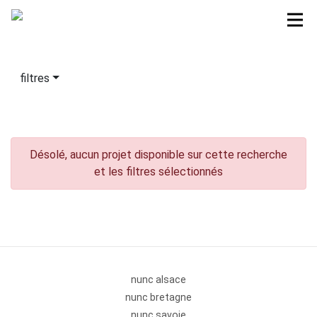
filtres
Désolé, aucun projet disponible sur cette recherche
et les filtres sélectionnés
nunc alsace
nunc bretagne
nunc savoie